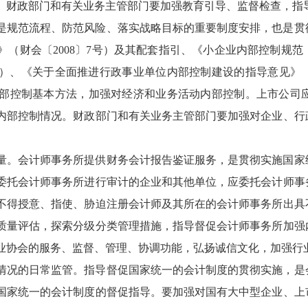
。财政部门和有关业务主管部门要加强教育引导、监督检查，指
是规范流程、防范风险、落实战略目标的重要制度安排，也是贯
（财会〔2008〕7号）及其配套指引、《小企业内部控制规范（
1号）、《关于全面推进行政事业单位内部控制建设的指导意见》（
部控制基本方法，加强对经济和业务活动内部控制。上市公司
内部控制情况。财政部门和有关业务主管部门要加强对企业、行
量。会计师事务所提供财务会计报告鉴证服务，是贯彻实施国家
委托会计师事务所进行审计的企业和其他单位，应委托会计师事
不得授意、指使、胁迫注册会计师及其所在的会计师事务所出具
质量评估，探索分级分类管理措施，指导督促会计师事务所加强
业协会的服务、监督、管理、协调功能，弘扬诚信文化，加强行
情况的日常监管。指导督促国家统一的会计制度的贯彻实施，是
国家统一的会计制度的督促指导。要加强对国有大中型企业、上