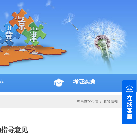
排
考证实操
您当前的位置：
政策法规
的指导意见