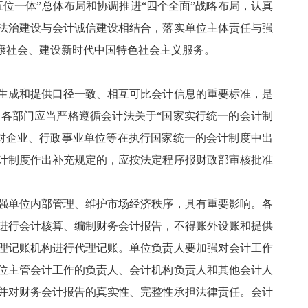
位一体”总体布局和协调推进“四个全面”战略布局，认真
法治建设与会计诚信建设相结合，落实单位主体责任与强
康社会、建设新时代中国特色社会主义服务。
生成和提供口径一致、相互可比会计信息的重要标准，是
各部门应当严格遵循会计法关于“国家实行统一的会计制
对企业、行政事业单位等在执行国家统一的会计制度中出
计制度作出补充规定的，应按法定程序报财政部审核批准
强单位内部管理、维护市场经济秩序，具有重要影响。各
进行会计核算、编制财务会计报告，不得账外设账和提供
理记账机构进行代理记账。单位负责人要加强对会计工作
位主管会计工作的负责人、会计机构负责人和其他会计人
并对财务会计报告的真实性、完整性承担法律责任。会计