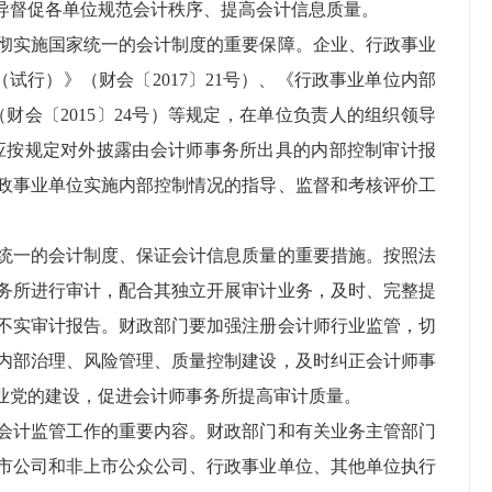
导督促各单位规范会计秩序、提高会计信息质量。
彻实施国家统一的会计制度的重要保障。企业、行政事业
试行）》（财会〔2017〕21号）、《行政事业单位内部
财会〔2015〕24号）等规定，在单位负责人的组织领导
应按规定对外披露由会计师事务所出具的内部控制审计报
政事业单位实施内部控制情况的指导、监督和考核评价工
统一的会计制度、保证会计信息质量的重要措施。按照法
务所进行审计，配合其独立开展审计业务，及时、完整提
不实审计报告。财政部门要加强注册会计师行业监管，切
内部治理、风险管理、质量控制建设，及时纠正会计师事
业党的建设，促进会计师事务所提高审计质量。
会计监管工作的重要内容。财政部门和有关业务主管部门
市公司和非上市公众公司、行政事业单位、其他单位执行