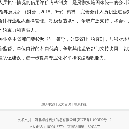
人员执业情况的信用评价考核制度，是贯彻实施国家统一的会计
指导意见》（财会〔2018〕9号）精神，完善会计人员职业道
强会计行业组织自律管理。积极创造条件、争取广泛支持，将会
的约束力和震慑力。
关业务主管部门要按照“统一领导，分级管理”的原则，加强对
会监督、单位自律的各自优势，争取其他监管部门支持协同，切
理队伍建设，进一步提高专业化水平和依法履职能力。
加入收藏
|
设为首页
|
联系我们
技术支持：河北卓越科技信息有限公司
冀ICP备11006606号-12
支持电话：4000918770 页面访问量：
8903257