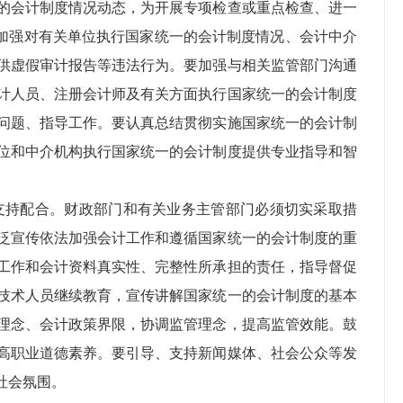
的会计制度情况动态，为开展专项检查或重点检查、进一
，加强对有关单位执行国家统一的会计制度情况、会计中介
供虚假审计报告等违法行为。要加强与相关监管部门沟通
计人员、注册会计师及有关方面执行国家统一的会计制度
问题、指导工作。要认真总结贯彻实施国家统一的会计制
位和中介机构执行国家统一的会计制度提供专业指导和智
支持配合。财政部门和有关业务主管部门必须切实采取措
泛宣传依法加强会计工作和遵循国家统一的会计制度的重
工作和会计资料真实性、完整性所承担的责任，指导督促
技术人员继续教育，宣传讲解国家统一的会计制度的基本
理念、会计政策界限，协调监管理念，提高监管效能。鼓
高职业道德素养。要引导、支持新闻媒体、社会公众等发
社会氛围。