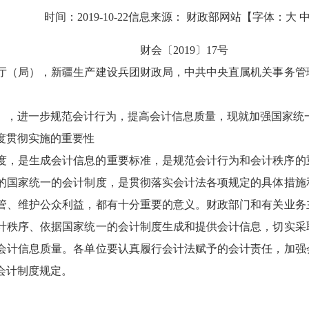
时间：
2019-10-22
信息来源：
财政部网站
【字体：
大
财会〔2019〕17号
厅（局），新疆生产建设兵团财政局，中共中央直属机关事务管
》，进一步规范会计行为，提高会计信息质量，现就加强国家统
度贯彻实施的重要性
度，是生成会计信息的重要标准，是规范会计行为和会计秩序的
的国家统一的会计制度，是贯彻落实会计法各项规定的具体措施
管、维护公众利益，都有十分重要的意义。财政部门和有关业务
计秩序、依据国家统一的会计制度生成和提供会计信息，切实采
会计信息质量。各单位要认真履行会计法赋予的会计责任，加强
会计制度规定。