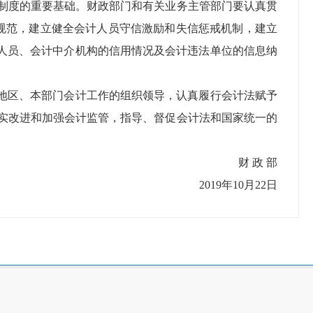
制度的重要基础。财政部门和有关业务主管部门要认真贯
德规范，建立健全会计人员守信激励和失信惩戒机制，建立
计人员、会计中介机构的信用情况及会计违法单位的信息纳
本地区、本部门会计工作的组织领导，认真履行会计法赋予
实改进和加强会计监管，指导、督促会计法和国家统一的
财 政 部
2019年10月22日