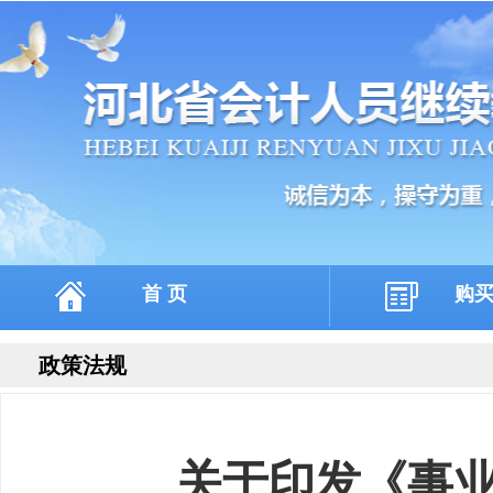
首 页
购
政策法规
关于印发《事