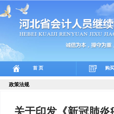
首 页
购
政策法规
关于印发《新冠肺炎