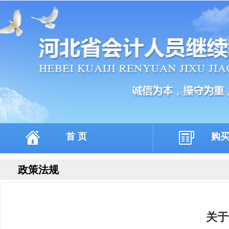
首 页
购
政策法规
关于