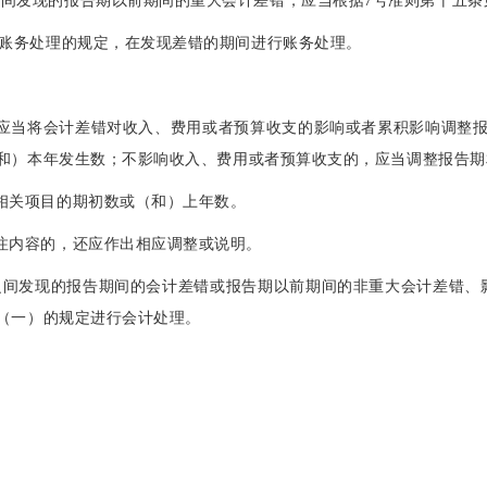
之间发现的报告期以前期间的重大会计差错，应当根据7号准则第十五
项账务处理的规定，在发现差错的期间进行账务处理。
：
，应当将会计差错对收入、费用或者预算收支的影响或者累积影响调整
和）本年发生数；不影响收入、费用或者预算收支的，应当调整报告
表相关项目的期初数或（和）上年数。
附注内容的，还应作出相应调整或说明。
之间发现的报告期间的会计差错或报告期以前期间的非重大会计差错、
条（一）的规定进行会计处理。