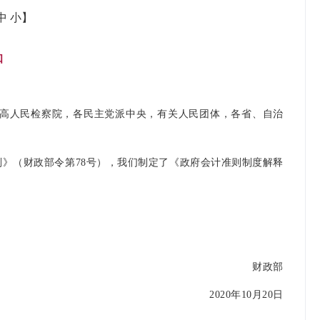
中
小
】
知
高人民检察院，各民主党派中央，有关人民团体，各省、自治
》（财政部令第78号），我们制定了《政府会计准则制度解释
财政部
2020年10月20日