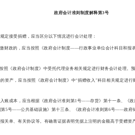
政府会计准则制度解释第3号
按规定接受捐赠，应当区分以下情况进行会计处理：
上缴财政的，应当按照《政府会计制度——行政事业单位会计科目和报表
当按照《政府会计制度》中受托代理业务相关规定进行财务会计处理。
得的资产，应当按照《政府会计制度》中“捐赠收入”科目相关规定进行
。
入账成本，应当根据《政府会计准则第1号——存货》第十一条、《政
则第5号——公共基础设施》第十三条、《政府会计准则第6号——政
、报关单、有关协议等。有确凿证据表明凭据上注明的金额高于受赠资产