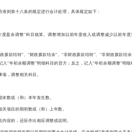
7号准则第十八条的规定进行会计处理，具体规定如下：
：
年度盈余调整”科目核算。调整增加以前年度收入或调整减少以前年度
政拨款结转”、“财政拨款结余”、“非财政拨款结转”、“非财政拨款结
记入“年初余额调整”明细科目的贷方；反之，记入“年初余额调整”明
的事项，调整相关科目。
：
的期末数或（和）本年发生数。
表相关项目的期初数或（和）上年数。
附注内容的，还应作出相应调整或说明。