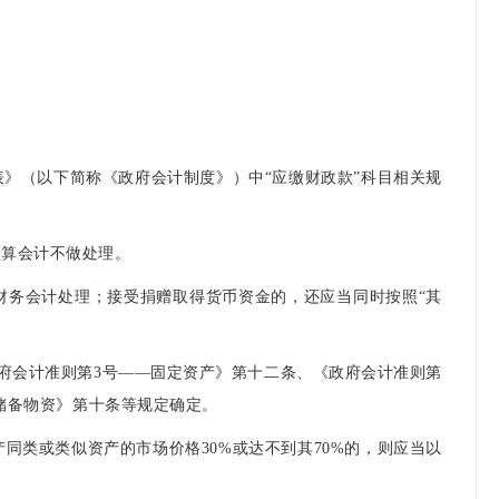
》（以下简称《政府会计制度》）中“应缴财政款”科目相关规
预算会计不做处理。
财务会计处理；接受捐赠取得货币资金的，还应当同时按照“其
府会计准则第3号——固定资产》第十二条、《政府会计准则第
府储备物资》第十条等规定确定。
同类或类似资产的市场价格30%或达不到其70%的，则应当以