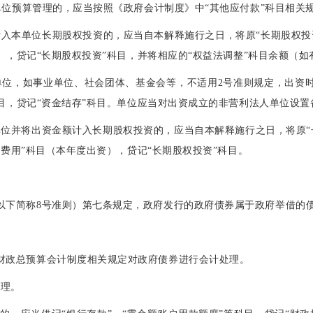
单位预算管理的，应当按照《政府会计制度》中“其他应付款”科目相关
入本单位长期股权投资的，应当自本解释施行之日，将原“长期股权投资
），贷记“长期股权投资”科目，并将相应的“权益法调整”科目余额（如
位，如事业单位、社会团体、基金会等，不适用2号准则规定，出资时应
科目，贷记“资金结存”科目。单位应当对出资成立的非营利法人单位设
位并将出资金额计入长期股权投资的，应当自本解释施行之日，将原“
他费用”科目（本年度出资），贷记“长期股权投资”科目。
以下简称8号准则）第七条规定，政府发行的政府债券属于政府举借
和财政总预算会计制度相关规定对政府债券进行会计处理。
处理。