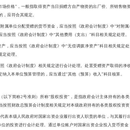
市场价格”，一般指取得资产当日捐赠方自产物资的出厂价、所销售物
价的，应符合其规定。
附属单位分配受赠的货币资金，应当按照《政府会计制度》中“对附属
应当按照《政府会计制度》中“其他费用（支出）”科目相关规定处理
资产，应当按照《政府会计制度》中“无偿调拨净资产”科目相关规定
关规定处理。
按照《政府会计制度》相关规定进行会计处理。处置受赠资产取得的净
规定纳入本单位预算管理的，应当通过“其他（预算）收入”科目核算。
（以下简称2号准则）所称“股权投资”，是指政府会计主体持有的各
当按照财政总预算会计制度相关规定对本级政府持有的各类股权投资
、代表本级人民政府对国家出资企业履行出资人职责的单位，与其履行
单位的投资进行会计处理。通过单位账户对国家出资企业投入货币资金