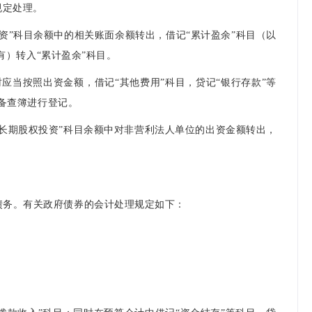
规定处理。
”科目余额中的相关账面余额转出，借记“累计盈余”科目（以
有）转入“累计盈余”科目。
当按照出资金额，借记“其他费用”科目，贷记“银行存款”等
置备查簿进行登记。
长期股权投资”科目余额中对非营利法人单位的出资金额转出，
的债务。有关政府债券的会计处理规定如下：