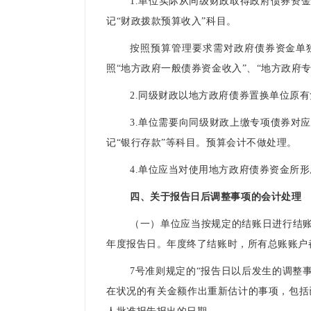
1.单位实际从同级财政取得政府债券资金
记“财政拨款预算收入”科目。
按照预算管理要求需对政府债券资金单
照“地方政府一般债券资金收入”、“地方政府
2.同级财政以地方政府债券置换单位原有
3.单位需要向同级财政上缴专项债券对
记“银行存款”等科目。预算会计不做处理。
4.单位应当对使用地方政府债券资金所
四、关于报告日后调整事项的会计处理
（一）单位应当按规定的结账日进行结账
年度报告日。年度终了结账时，所有总账账户
7号准则规定的“报告日以后发生的调整
在状况的有关金额作出重新估计的事项，包括