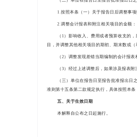
（二）单位在报告日至报告批准报出日
1.按照本条（一）关于报告日后调整事
2.调整会计报表和附注相关项目的金额
（1）影响收入、费用或者预算收支的
目，并调整其他相关项目的期初、期末数或（
（2）调整发现差错当期编制的会计报
（3）经过上述调整后，如果涉及报表
（三）单位在报告日至报告批准报出日
准则第十五条第二款规定执行，具体按照本
五、关于生效日期
本解释自公布之日起施行。