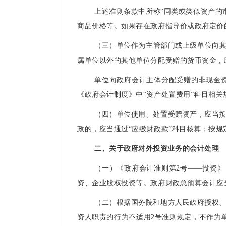
上述准则条款中所称“同类或类似资产的
商品价格等。如果存在政府指导价或政府定
（三）单位作为主管部门或上级单位向其
属单位以外的其他单位分配受赠的货币资金，
单位向政府会计主体分配受赠的非现金
《政府会计制度》中“资产处置费用”科目相
（四）单位使用、处置受赠资产，应当
政的，应当通过“应缴财政款”科目核算；按
二、关于政府对外投资业务的会计处理
（一）《政府会计准则第2号——投资》
资、企业股权投资等。政府财政总预算会计应
（二）根据国务院和地方人民政府授权
资人职责的行为不适用2号准则规定，不作为