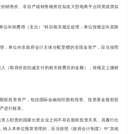
资的销售价、非自产或销售物资在知名大型电商平台同类或类似
单位补助费用（支出）”科目相关规定处理；单位按规定向其附
。
处理；单位向非政府会计主体分配受赠的非现金资产，应当按照
收入（取得价款扣减支付的相关税费后的金额），按规定上缴财
类股权投资资产，包括国际金融组织股权投资、投资基金股权投
资产进行核算。
出资人职责的国家出资企业之间不存在股权投资关系，其履行出
，纳入本单位预算管理的，应当按照《政府会计制度》中“其他