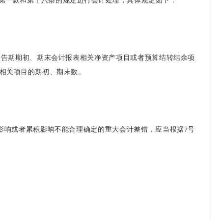
条第一款和第十八条的规定进行会计处理，具体规定如下：
报告期期初、期末会计报表相关净资产项目或者预算结转结余项
期相关项目的期初、期末数。
影响或者累积影响不能合理确定的重大会计差错，应当根据7号