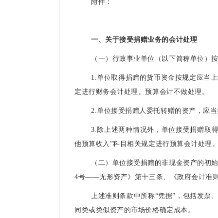
附件：
一、关于接受捐赠业务的会计处理
（一）行政事业单位（以下简称单位）
1.单位取得捐赠的货币资金按规定应当
定进行财务会计处理。预算会计不做处理。
2.单位接受捐赠人委托转赠的资产，应
3.除上述两种情况外，单位接受捐赠取
他预算收入”科目相关规定进行预算会计处理
（二）单位接受捐赠的非现金资产的初始
4号——无形资产》第十三条、《政府会计准
上述准则条款中所称“凭据”，包括发票
同类或类似资产的市场价格确定成本。