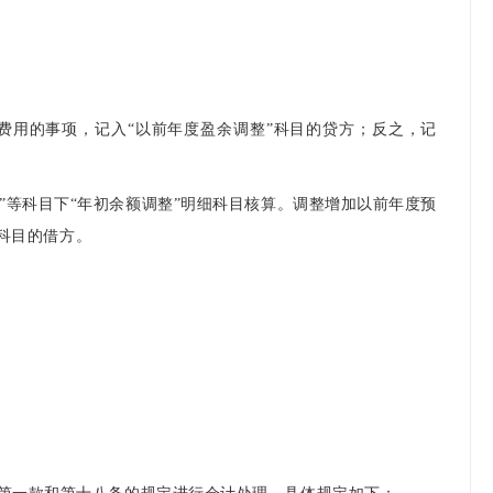
费用的事项，记入“以前年度盈余调整”科目的贷方；反之，记
余”等科目下“年初余额调整”明细科目核算。调整增加以前年度预
细科目的借方。