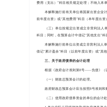
费用（支出）”科目相关规定处理；不纳入本
本解释施行前有关单位将国家出资企业计
前年度出资）或“其他费用”科目（本年度出资
（三）单位按规定出资成立非营利法人单
科目；同时，在预算会计中借记“其他支出”
本解释施行前单位出资成立非营利法人单
借记“累计盈余”科目（以前年度出资）或“其
三、关于政府债券的会计处理
根据《政府会计准则第8号——负债》（
（一）财政总预算会计的处理。
政府财政总预算会计应当按照8号准则
（二）使用政府债券资金的单位的会计